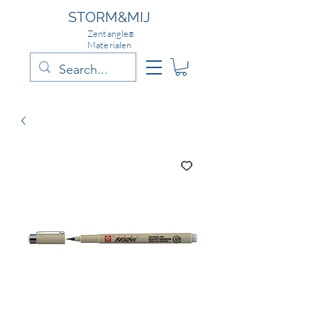
STORM&MIJ
Zentangle
®
Materialen