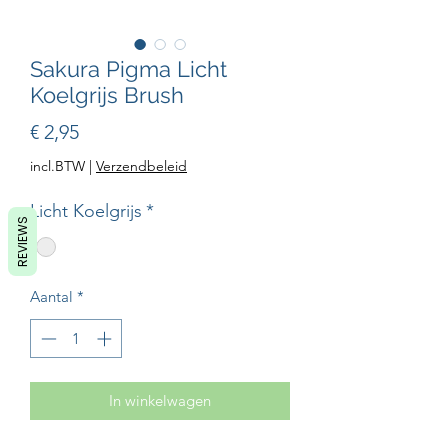
Sakura Pigma Licht
Koelgrijs Brush
Prijs
€ 2,95
incl.BTW
|
Verzendbeleid
Licht Koelgrijs
*
REVIEWS
Aantal
*
In winkelwagen