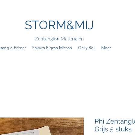
STORM&MIJ
Zentangle
Materialen
®
tangle Primer
Sakura Pigma Micron
Gelly Roll
Meer
Phi Zentangl
Grijs 5 stuks