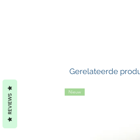
Gerelateerde prod
Nieuw
REVIEWS