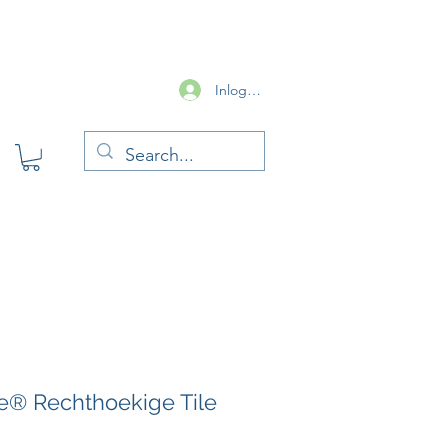
Inloggen
e® Rechthoekige Tile