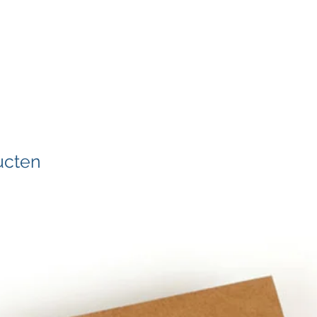
ucten