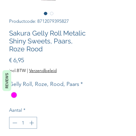
Productcode: 8712079395827
Sakura Gelly Roll Metalic
Shiny Sweets, Paars,
Roze Rood
Prijs
€ 6,95
incl.BTW
|
Verzendbeleid
REVIEWS
Gelly Roll, Roze, Rood, Paars
*
Aantal
*