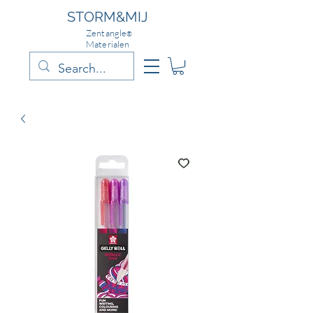
STORM&MIJ
Zentangle
®
Materialen