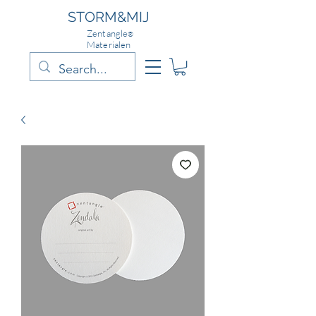
STORM&MIJ
Zentangle
®
Materialen