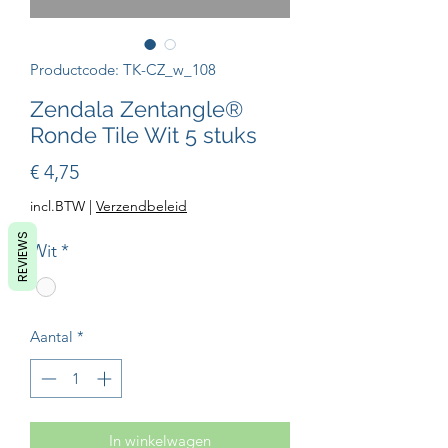
Productcode: TK-CZ_w_108
Zendala Zentangle®
Ronde Tile Wit 5 stuks
Prijs
€ 4,75
incl.BTW
|
Verzendbeleid
REVIEWS
Wit
*
Aantal
*
In winkelwagen