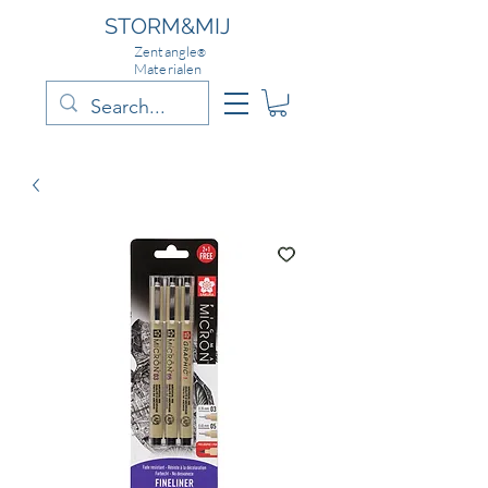
STORM&MIJ
Zentangle
®
Materialen