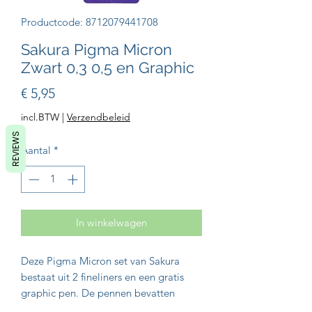
Productcode: 8712079441708
Sakura Pigma Micron
Zwart 0,3 0,5 en Graphic
Prijs
€ 5,95
incl.BTW
|
Verzendbeleid
REVIEWS
Aantal
*
In winkelwagen
Deze Pigma Micron set van Sakura
bestaat uit 2 fineliners en een gratis
graphic pen. De pennen bevatten
hoogwaardige pigmentinkt en zijn