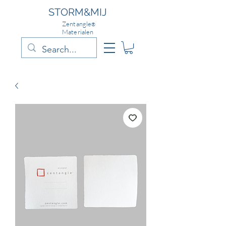
STORM&MIJ
Zentangle
®
Materialen